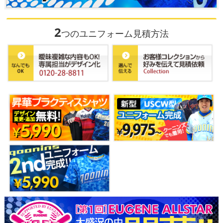
2
つのユニフォーム見積方法