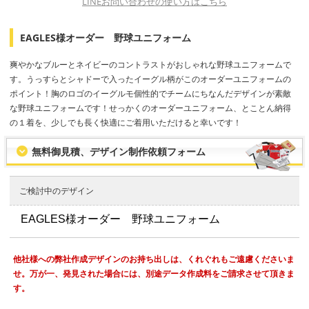
LINEお問い合わせの使い方はこちら
EAGLES様オーダー 野球ユニフォーム
爽やかなブルーとネイビーのコントラストがおしゃれな野球ユニフォームで
す。うっすらとシャドーで入ったイーグル柄がこのオーダーユニフォームの
ポイント！胸のロゴのイーグルモ個性的でチームにちなんだデザインが素敵
な野球ユニフォームです！せっかくのオーダーユニフォーム、とことん納得
の１着を、少しでも長く快適にご着用いただけると幸いです！
無料御見積、デザイン制作依頼フォーム
ご検討中のデザイン
他社様への弊社作成デザインのお持ち出しは、くれぐれもご遠慮くださいま
せ。万が一、発見された場合には、別途データ作成料をご請求させて頂きま
す。