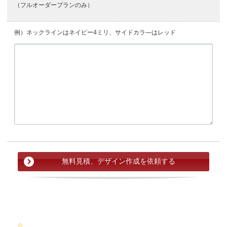
（フルオーダープランのみ）
例）ネックラインはネイビー4ミリ、サイドカラ―はレッド