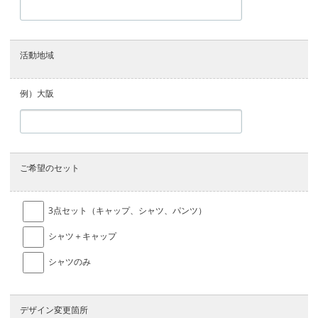
活動地域
例）大阪
ご希望のセット
3点セット（キャップ、シャツ、パンツ）
シャツ＋キャップ
シャツのみ
デザイン変更箇所