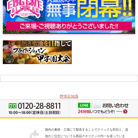
野球豆知識
国内の素材・工場にて製造することでクイックな対応と、追
加のご注文についても商品クオリティの均一を保っていま