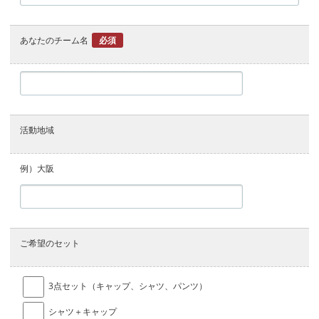
あなたのチーム名
必須
活動地域
例）大阪
ご希望のセット
3点セット（キャップ、シャツ、パンツ）
シャツ＋キャップ