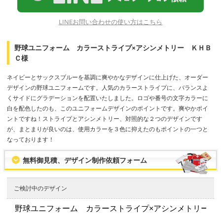
LINEお問い合わせの使い方はこちら
野球ユニフォーム カラーストライプ×アシンメトリー ＫＨＢ
Ｃ様
ネイビーとサックスブルーを基調に爽やかなデザインに仕上げた、オーダー
デザインの野球ユニフォームです。人気のカラーストライプに、バランスよ
くサイドにグラデーションを配置いたしました。ロゴや番号の文字カラーに
白を配色したのも、このユニフォームデザインのポイントです。爽やかポイ
ントですね！ストライプとアシンメトリー、対照的な２つのデザインです
が、まとまりが良いのは、使用カラーを３色に抑えたのもポイントの一つと
なっております！
無料御見積、デザイン制作依頼フォーム
ご検討中のデザイン