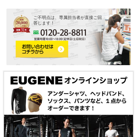
ご不明点は、専属担当者が直接ご回
答します！