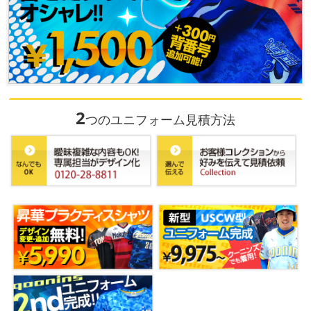
2
つのユニフォーム見積方法