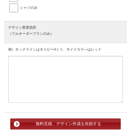
シャツのみ
デザイン変更箇所
（フルオーダープランのみ）
例）ネックラインはネイビー4ミリ、サイドカラ―はレッド