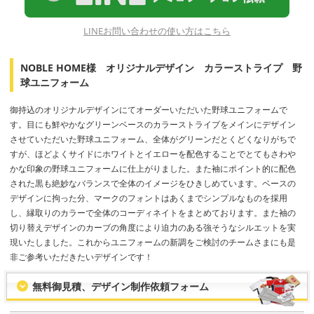
LINEお問い合わせの使い方はこちら
NOBLE HOME様 オリジナルデザイン カラーストライプ 野
球ユニフォーム
御持込のオリジナルデザインにてオーダーいただいた野球ユニフォームで
す。目にも鮮やかなグリーンベースのカラーストライプをメインにデザイン
させていただいた野球ユニフォーム、全体がグリーンだとくどくなりがちで
すが、ほどよくサイドにホワイトとイエローを配色することでとてもさわや
かな印象の野球ユニフォームに仕上がりました。また袖にポイント的に配色
された黒も絶妙なバランスで全体のイメージをひきしめています。ベースの
デザインに拘った分、マークのフォントはあくまでシンプルなものを採用
し、縁取りのカラーで全体のコーディネイトをまとめております。また袖の
切り替えデザインのカーブの角度により迫力のある強そうなシルエットを実
現いたしました。これからユニフォームの新調をご検討のチームさまにも是
非ご参考いただきたいデザインです！
無料御見積、デザイン制作依頼フォーム