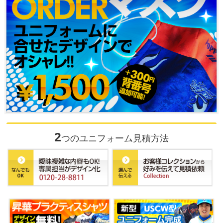
2
つのユニフォーム見積方法