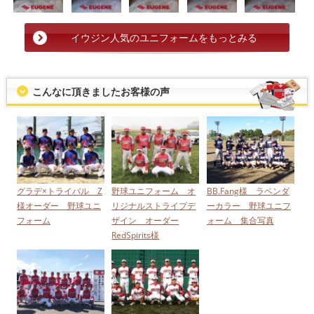
イウジン人気のユニフォームをもっとみる
こんなに頂きましたお客様の声
グラデ×トライバル Z
野球ユニフォーム オ
BB.Fang様 ラベンダ
様オーダー 野球ユニ
リジナルストライプデ
ーカラー 野球ユニフ
フォーム
ザイン オーダー
ォーム 集合写真
RedSpirits様