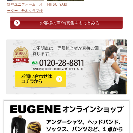
野球ユニフォーム オ
HITSUJIYA様
ーダー 舟木クラブ様
お客様の声/写真集をもっとみる
ご不明点は、専属担当者が直接ご回
答します！