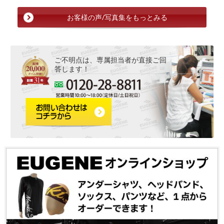
お客様の声/写真集をもっとみる
ご不明点は、専属担当者が直接ご回
答します！