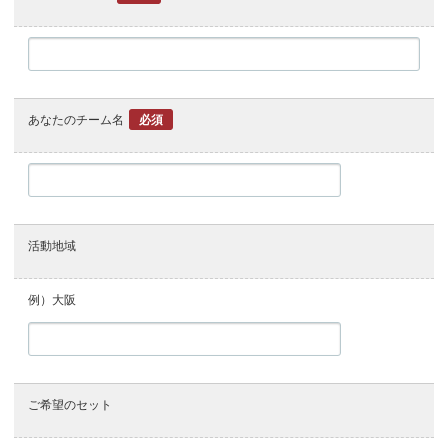
あなたのチーム名
必須
活動地域
例）大阪
ご希望のセット