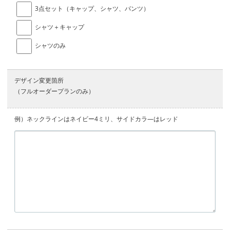
3点セット（キャップ、シャツ、パンツ）
シャツ＋キャップ
シャツのみ
デザイン変更箇所
（フルオーダープランのみ）
例）ネックラインはネイビー4ミリ、サイドカラ―はレッド