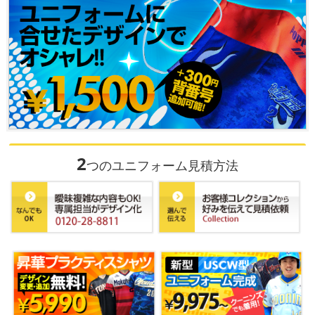
2
つのユニフォーム見積方法