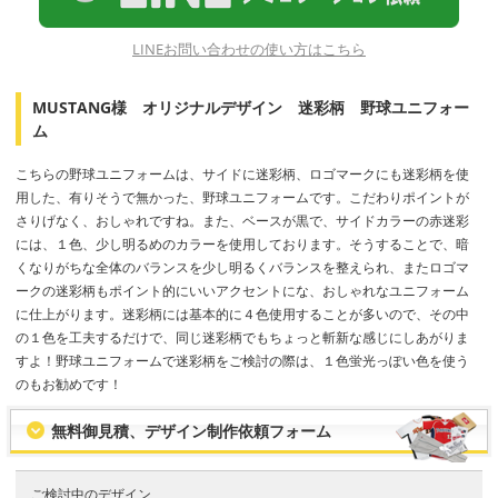
LINEお問い合わせの使い方はこちら
MUSTANG様 オリジナルデザイン 迷彩柄 野球ユニフォー
ム
こちらの野球ユニフォームは、サイドに迷彩柄、ロゴマークにも迷彩柄を使
用した、有りそうで無かった、野球ユニフォームです。こだわりポイントが
さりげなく、おしゃれですね。また、ベースが黒で、サイドカラーの赤迷彩
には、１色、少し明るめのカラーを使用しております。そうすることで、暗
くなりがちな全体のバランスを少し明るくバランスを整えられ、またロゴマ
ークの迷彩柄もポイント的にいいアクセントにな、おしゃれなユニフォーム
に仕上がります。迷彩柄には基本的に４色使用することが多いので、その中
の１色を工夫するだけで、同じ迷彩柄でもちょっと斬新な感じにしあがりま
すよ！野球ユニフォームで迷彩柄をご検討の際は、１色蛍光っぽい色を使う
のもお勧めです！
無料御見積、デザイン制作依頼フォーム
ご検討中のデザイン