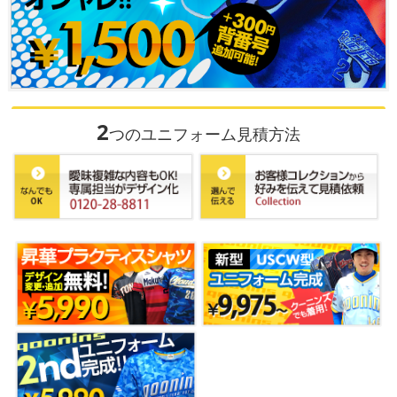
2
つのユニフォーム見積方法