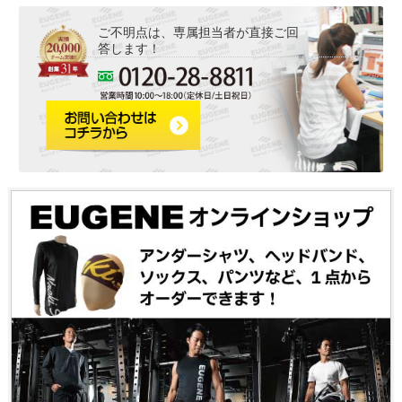
ご不明点は、専属担当者が直接ご回
答します！