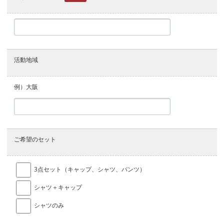
活動地域
例）大阪
ご希望のセット
3点セット（キャップ、シャツ、パンツ）
シャツ＋キャップ
シャツのみ