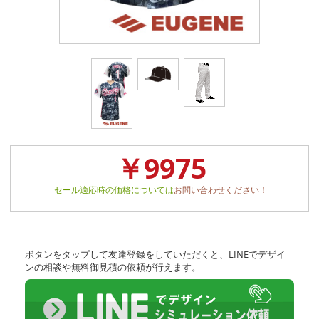
￥9975
セール適応時の価格については
お問い合わせください！
ボタンをタップして友達登録をしていただくと、LINEでデザイ
ンの相談や無料御見積の依頼が行えます。