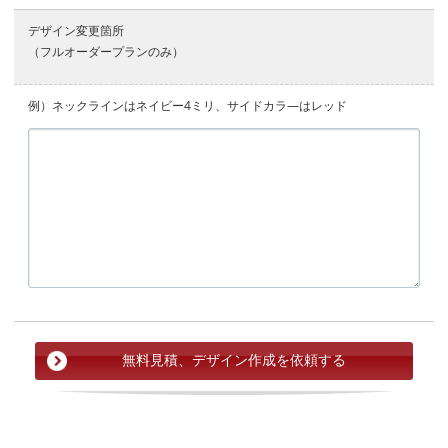
デザイン変更箇所
（フルオーダープランのみ）
例）ネックラインはネイビー4ミリ、サイドカラ―はレッド