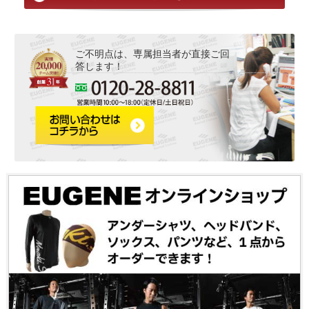
ご不明点は、専属担当者が直接ご回
答します！