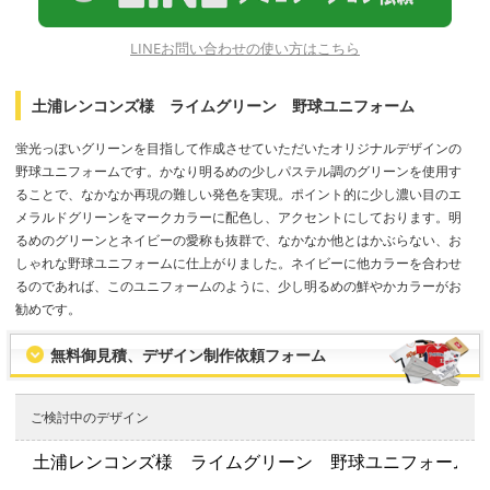
LINEお問い合わせの使い方はこちら
土浦レンコンズ様 ライムグリーン 野球ユニフォーム
蛍光っぽいグリーンを目指して作成させていただいたオリジナルデザインの
野球ユニフォームです。かなり明るめの少しパステル調のグリーンを使用す
ることで、なかなか再現の難しい発色を実現。ポイント的に少し濃い目のエ
メラルドグリーンをマークカラーに配色し、アクセントにしております。明
るめのグリーンとネイビーの愛称も抜群で、なかなか他とはかぶらない、お
しゃれな野球ユニフォームに仕上がりました。ネイビーに他カラーを合わせ
るのであれば、このユニフォームのように、少し明るめの鮮やかカラーがお
勧めです。
無料御見積、デザイン制作依頼フォーム
ご検討中のデザイン