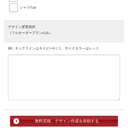
シャツのみ
デザイン変更箇所
（フルオーダープランのみ）
例）ネックラインはネイビー4ミリ、サイドカラ―はレッド