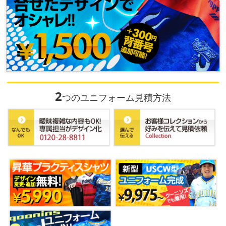
2
つのユニフォーム見積方法