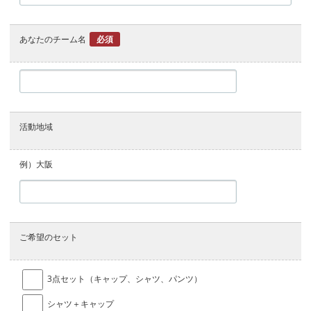
あなたのチーム名
必須
活動地域
例）大阪
ご希望のセット
3点セット（キャップ、シャツ、パンツ）
シャツ＋キャップ