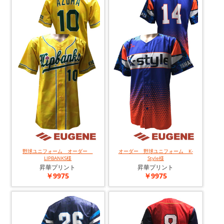
野球ユニフォーム オーダー
オーダー 野球ユニフォーム K-
LIPBANKS様
Style様
昇華プリント
昇華プリント
￥9975
￥9975