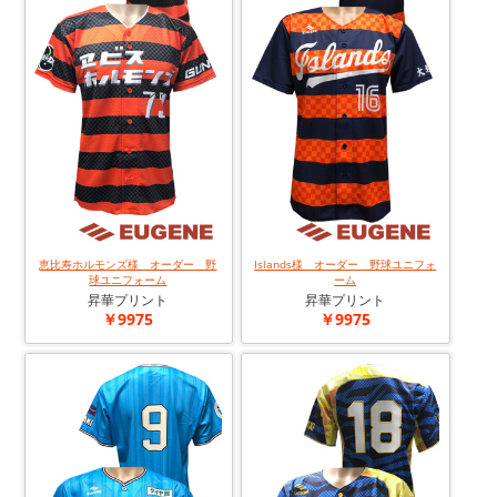
恵比寿ホルモンズ様 オーダー 野
Islands様 オーダー 野球ユニフォ
球ユニフォーム
ーム
昇華プリント
昇華プリント
￥9975
￥9975