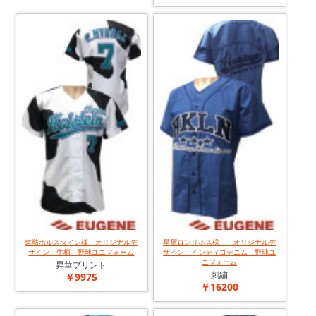
東酪ホルスタイン様 オリジナルデ
星屑ロンリネス様 オリジナルデ
ザイン 牛柄 野球ユニフォーム
ザイン インディゴデニム 野球ユ
ニフォーム
昇華プリント
刺繍
￥9975
￥16200