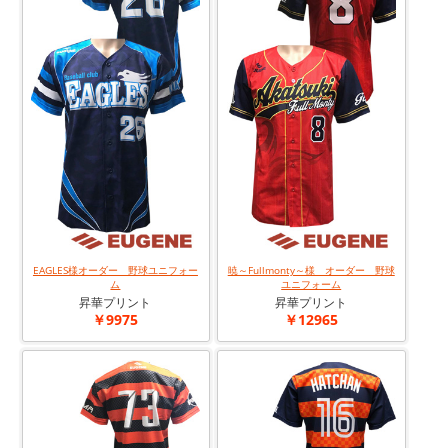
EAGLES様オーダー 野球ユニフォー
暁～Fullmonty～様 オーダー 野球
ム
ユニフォーム
昇華プリント
昇華プリント
￥9975
￥12965