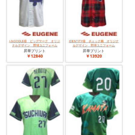
J.NOODLE様 ビッグマーク オリジ
IDENTITY様 チェック柄 オリジナ
ナルデザイン 野球ユニフォーム
ルデザイン 野球ユニフォーム
昇華プリント
昇華プリント
￥12840
￥13920