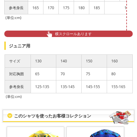
参考身長
165
170
175
180
185
190
(単位:cm)
横スクロールあります
ジュニア用
サイズ
130
140
150
160
対応胸囲
65
70
75
80
参考身長
125-135
135-145
145-155
155-165
(単位:cm)
このシャツを使ったお客様コレクション