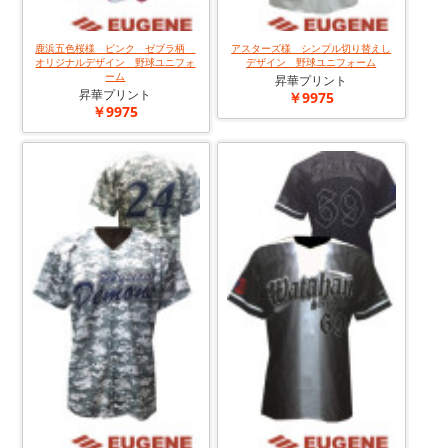
鹿浜五色桜様 ピンク ゼブラ柄
アスターズ様 シンプル切り替えし
オリジナルデザイン 野球ユニフォ
デザイン 野球ユニフォーム
ーム
昇華プリント
昇華プリント
￥9975
￥9975