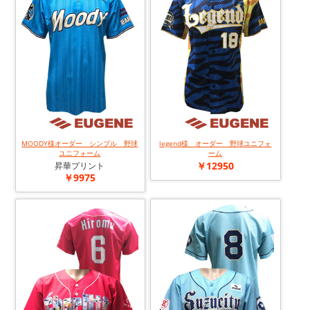
MOODY様オーダー シンプル 野球
legend様 オーダー 野球ユニフォ
ユニフォーム
ーム
￥12950
昇華プリント
￥9975