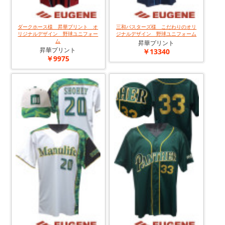
ダークホース様 昇華プリント オ
三和バスターズ様 こだわりのオリ
リジナルデザイン 野球ユニフォー
ジナルデザイン 野球ユニフォーム
ム
昇華プリント
昇華プリント
￥13340
￥9975