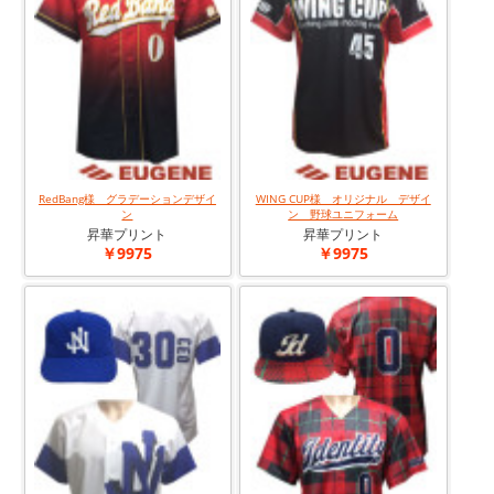
RedBang様 グラデーションデザイ
WING CUP様 オリジナル デザイ
ン
ン 野球ユニフォーム
昇華プリント
昇華プリント
￥9975
￥9975