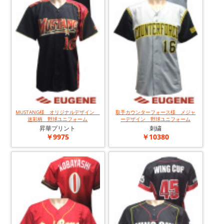
MUSTANG様 オリジナルデザイン
取手カウンターフォース様 メジャ
迷彩柄 野球ユニフォーム
ーデザイン 野球ユニフォーム
昇華プリント
刺繍
￥9975
￥10380