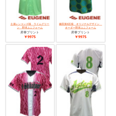
土浦レンコンズ様 ライムグリー
鎌田第8区様 オリジナルデザイン
ン 野球ユニフォーム
オーダー野球ユニフォーム
昇華プリント
昇華プリント
￥9975
￥9975