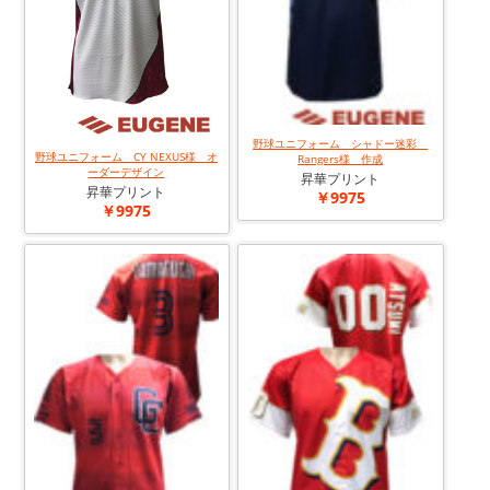
野球ユニフォーム シャドー迷彩
野球ユニフォーム CY NEXUS様 オ
Rangers様 作成
ーダーデザイン
昇華プリント
昇華プリント
￥9975
￥9975