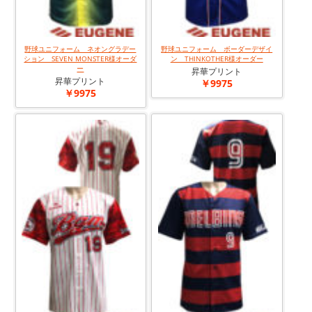
野球ユニフォーム ネオングラデー
野球ユニフォーム ボーダーデザイ
ション SEVEN MONSTER様オーダ
ン THINKOTHER様オーダー
ー
昇華プリント
昇華プリント
￥9975
￥9975