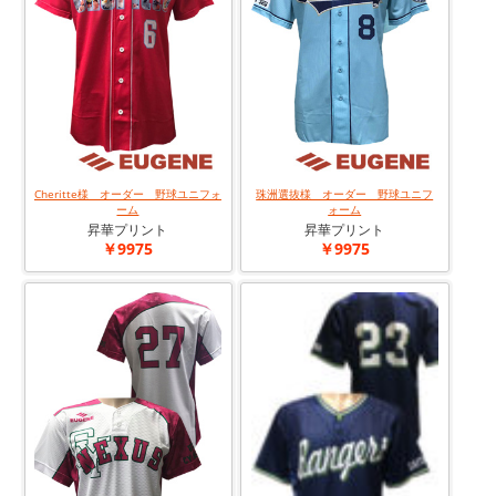
Cheritte様 オーダー 野球ユニフォ
珠洲選抜様 オーダー 野球ユニフ
ーム
ォーム
昇華プリント
昇華プリント
￥9975
￥9975