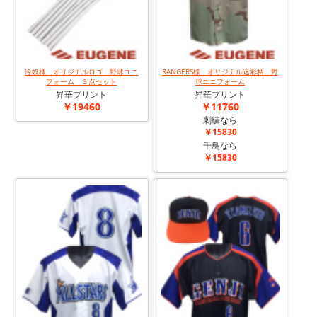
冷奴様 オリジナルロゴ 野球ユニ
RANGERS様 オリジナル迷彩柄 野
フォーム ３点セット
球ユニフォーム
昇華プリント
昇華プリント
￥19460
￥11760
刺繍なら
￥15830
千鳥なら
￥15830