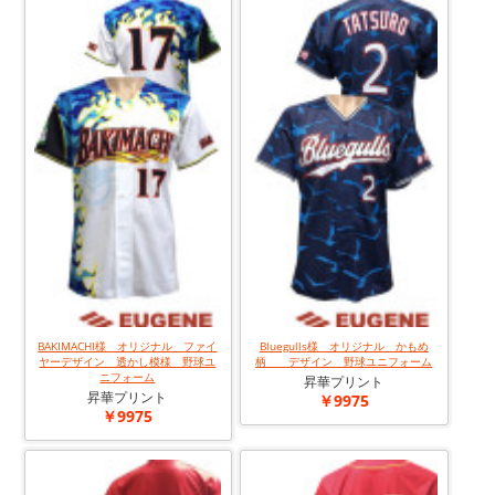
BAKIMACHI様 オリジナル ファイ
Bluegulls様 オリジナル かもめ
ヤーデザイン 透かし模様 野球ユ
柄 デザイン 野球ユニフォーム
ニフォーム
昇華プリント
昇華プリント
￥9975
￥9975