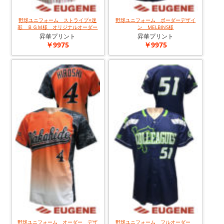
野球ユニフォーム ストライプ×迷
野球ユニフォーム ボーダーデザイ
彩 ＢＧＭ様 オリジナルオーダー
ン MELBINS様
昇華プリント
昇華プリント
￥9975
￥9975
野球ユニフォーム オーダー デザ
野球ユニフォーム フルオーダー